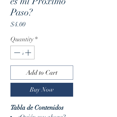
es mi Próximo
Paso?
Price
$4.00
Quantity
*
Add to Cart
Buy Now
Tabla de Contenidos